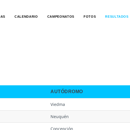
IAS
CALENDARIO
CAMPEONATOS
FOTOS
RESULTADOS
AUTÓDROMO
Viedma
Neuquén
Concepción