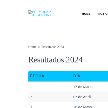
HOME
NOTIC
Home
Resultados 2024
Resultados 2024
FECHA
DÍA
1
17 de Marzo
2
07 de Abril
3
26 de Mayo