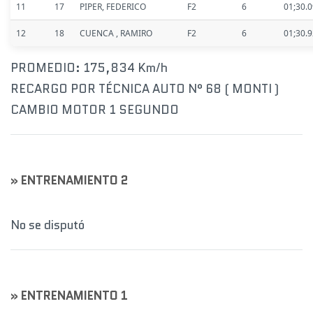
11
17
PIPER, FEDERICO
F2
6
01;30.
12
18
CUENCA , RAMIRO
F2
6
01;30.
PROMEDIO: 175,834 Km/h
RECARGO POR TÉCNICA AUTO N° 68 ( MONTI )
CAMBIO MOTOR 1 SEGUNDO
» ENTRENAMIENTO 2
No se disputó
» ENTRENAMIENTO 1