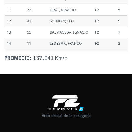
11
72
DÍAZ , IGNACIO
F2
5
12
43
SCHROPP, TEO
F2
5
13
55
BALMACEDA, IGNACIO
F2
7
14
11
LEDESMA, FRANCO
F2
2
PROMEDIO:
167,941 Km/h
Sitio oficial de la categoría