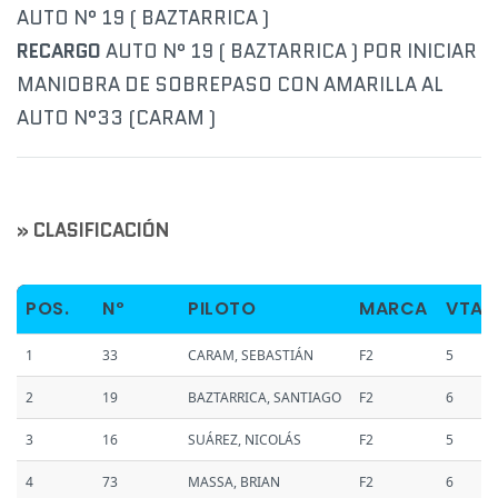
AUTO N° 19 ( BAZTARRICA )
RECARGO
AUTO N° 19 ( BAZTARRICA ) POR INICIAR
MANIOBRA DE SOBREPASO CON AMARILLA AL
AUTO N°33 (CARAM )
» CLASIFICACIÓN
POS.
Nº
PILOTO
MARCA
VTAS
1
33
CARAM, SEBASTIÁN
F2
5
2
19
BAZTARRICA, SANTIAGO
F2
6
3
16
SUÁREZ, NICOLÁS
F2
5
4
73
MASSA, BRIAN
F2
6