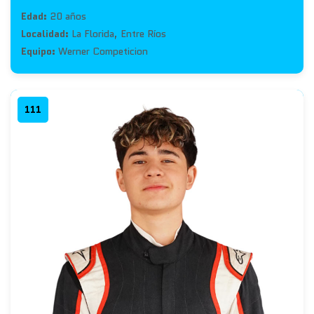
Edad:
20 años
Localidad:
La Florida, Entre Ríos
Equipo:
Werner Competicion
111