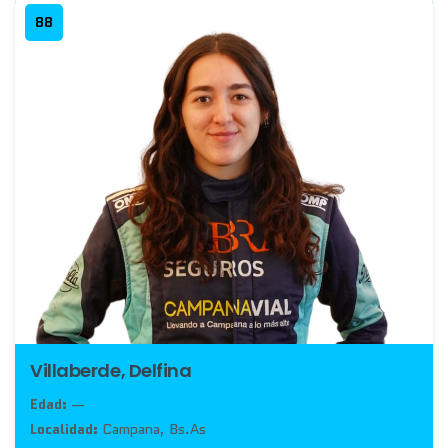
88
Villaberde, Delfina
Edad:
—
Localidad:
Campana, Bs.As