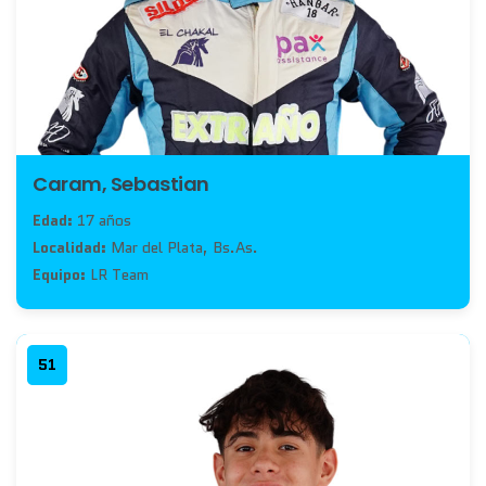
Caram, Sebastian
Edad:
17 años
Localidad:
Mar del Plata, Bs.As.
Equipo:
LR Team
51