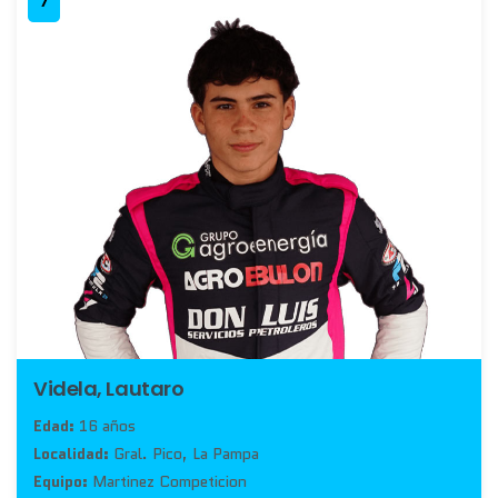
7
Videla, Lautaro
Edad:
16 años
Localidad:
Gral. Pico, La Pampa
Equipo:
Martinez Competicion