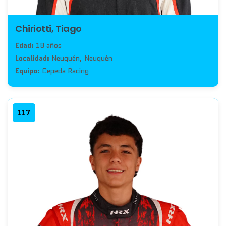
Chiriotti, Tiago
Edad:
18 años
Localidad:
Neuquén, Neuquén
Equipo:
Cepeda Racing
117