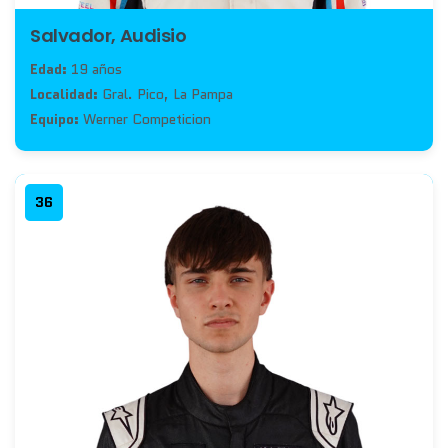
Salvador, Audisio
Edad:
19 años
Localidad:
Gral. Pico, La Pampa
Equipo:
Werner Competicion
36