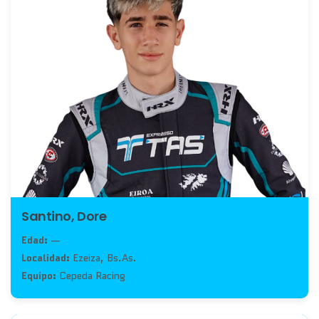
Santino, Dore
Edad:
—
Localidad:
Ezeiza, Bs.As.
Equipo:
Cepeda Racing