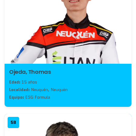
Ojeda, Thomas
Edad:
15 años
Localidad:
Neuquén, Neuquén
Equipo:
ESG Formula
58