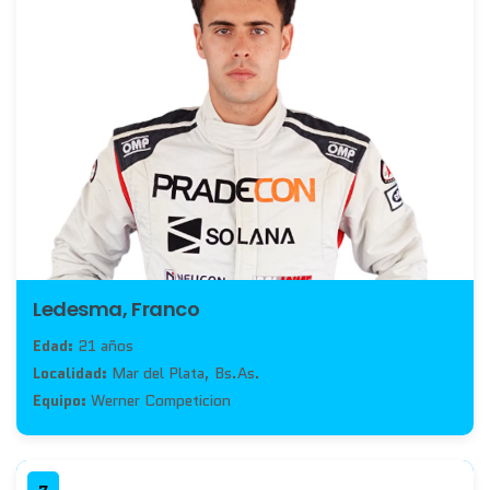
Ledesma, Franco
Edad:
21 años
Localidad:
Mar del Plata, Bs.As.
Equipo:
Werner Competicion