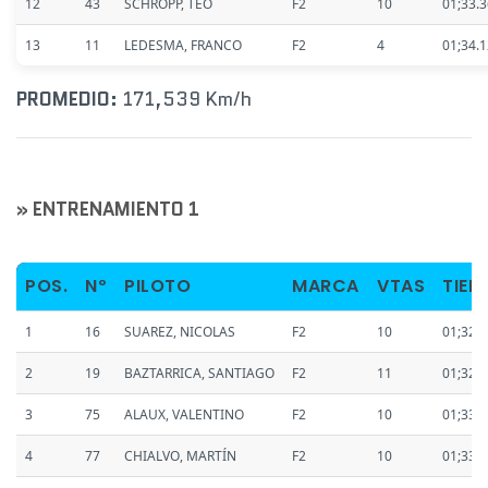
12
43
SCHROPP, TEO
F2
10
01;33.
13
11
LEDESMA, FRANCO
F2
4
01;34.
PROMEDIO:
171,539 Km/h
» ENTRENAMIENTO 1
POS.
Nº
PILOTO
MARCA
VTAS
TIEM
1
16
SUAREZ, NICOLAS
F2
10
01;32.
2
19
BAZTARRICA, SANTIAGO
F2
11
01;32.
3
75
ALAUX, VALENTINO
F2
10
01;33.
4
77
CHIALVO, MARTÍN
F2
10
01;33.