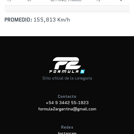
PROMEDIO:
155,813 Km/h
Sitio oficial de la categoría
Contacto
+54 9 3442 55-1823
formula2argentina@gmail.com
Redes
Instagram