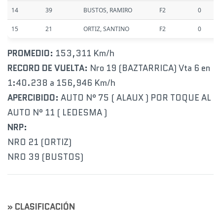
14
39
BUSTOS, RAMIRO
F2
0
15
21
ORTIZ, SANTINO
F2
0
PROMEDIO:
153,311 Km/h
RECORD DE VUELTA:
Nro 19 (BAZTARRICA) Vta 6 en
1:40.238 a 156,946 Km/h
APERCIBIDO:
AUTO N° 75 ( ALAUX ) POR TOQUE AL
AUTO N° 11 ( LEDESMA )
NRP:
NRO 21 (ORTIZ)
NRO 39 (BUSTOS)
» CLASIFICACIÓN