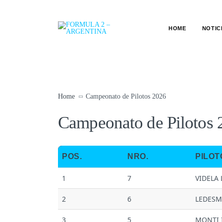
HOME
NOTIC
Home
Campeonato de Pilotos 2026
Campeonato de Pilotos 
POS.
NRO.
PILOT
1
7
VIDELA
2
6
LEDESM
3
5
MONTI 