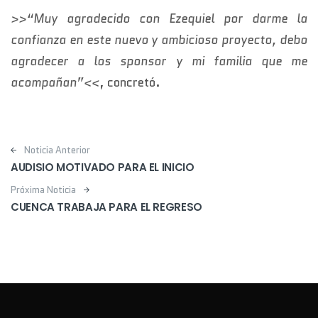
>>“Muy agradecido con Ezequiel por darme la
confianza en este nuevo y ambicioso proyecto, debo
agradecer a los sponsor y mi familia que me
acompañan”<<
, concretó.
Post navigation
Noticia Anterior
AUDISIO MOTIVADO PARA EL INICIO
Próxima Noticia
CUENCA TRABAJA PARA EL REGRESO