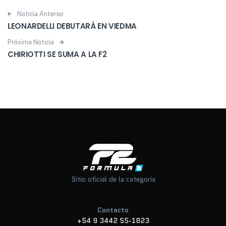
Post navigation
Noticia Anterior
LEONARDELLI DEBUTARÁ EN VIEDMA
Próxima Noticia
CHIRIOTTI SE SUMA A LA F2
Sitio oficial de la categoría
Contacto
+54 9 3442 55-1823