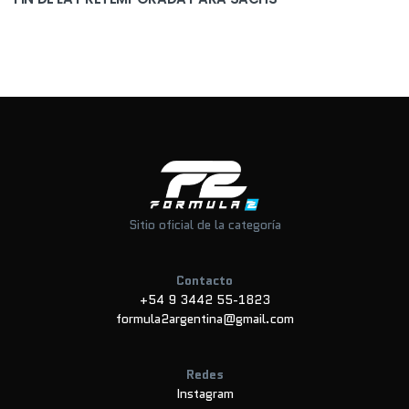
Sitio oficial de la categoría
Contacto
+54 9 3442 55-1823
formula2argentina@gmail.com
Redes
Instagram