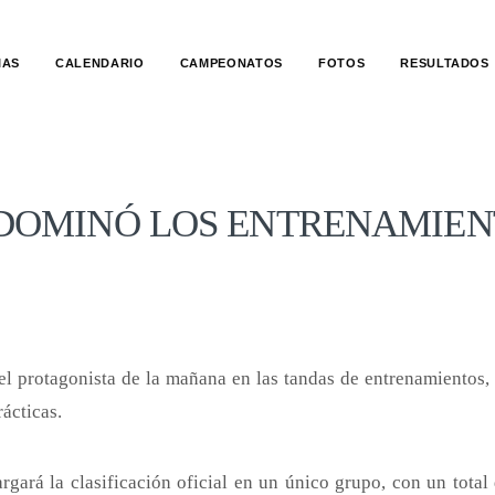
IAS
CALENDARIO
CAMPEONATOS
FOTOS
RESULTADOS
 DOMINÓ LOS ENTRENAMIEN
el protagonista de la mañana en las tandas de entrenamientos,
ácticas.
argará la clasificación oficial en un único grupo, con un tota