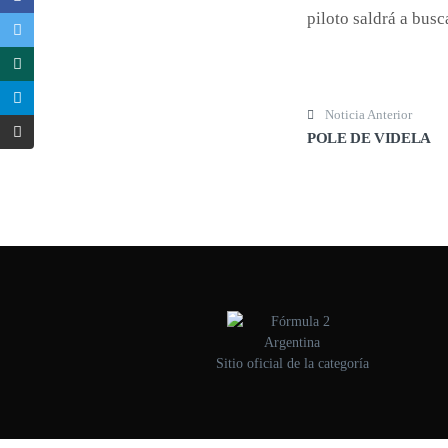
piloto saldrá a busc
Post navigation
Noticia Anterior
POLE DE VIDELA
Sitio oficial de la categoría