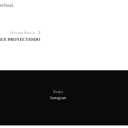
refinal.
Próxima Noticia
GUE PROYECTANDO
Redes
Instagram