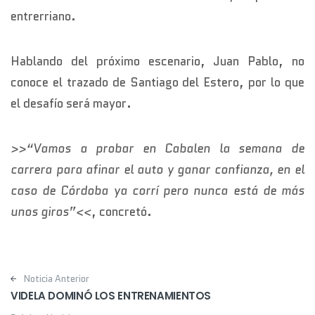
entrerriano.
Hablando del próximo escenario, Juan Pablo, no
conoce el trazado de Santiago del Estero, por lo que
el desafío será mayor.
>>“Vamos a probar en Cabalen la semana de
carrera para afinar el auto y ganar confianza, en el
caso de Córdoba ya corrí pero nunca está de más
unos giros”<<
, concretó.
Post navigation
Noticia Anterior
VIDELA DOMINÓ LOS ENTRENAMIENTOS