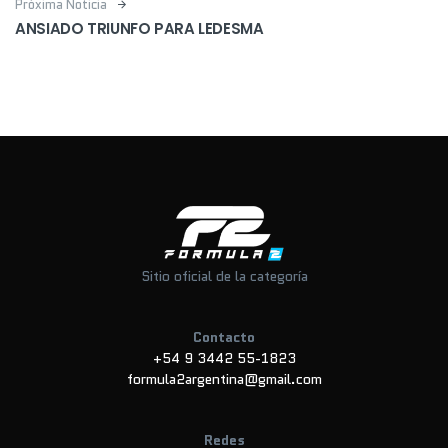
Próxima Noticia
ANSIADO TRIUNFO PARA LEDESMA
Sitio oficial de la categoría
Contacto
+54 9 3442 55-1823
formula2argentina@gmail.com
Redes