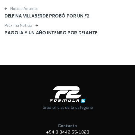
Post navigation
Noticia Anterior
DELFINA VILLABERDE PROBÓ POR UN F2
Próxima Noticia
PAGOLA Y UN AÑO INTENSO POR DELANTE
Sitio oficial de la categoría
Contacto
+54 9 3442 55-1823