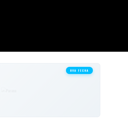
8VA FECHA