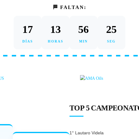
🏁 FALTAN:
17
13
56
24
DÍAS
HORAS
MIN
SEG
TOP 5 CAMPEONATO
1° Lautaro Videla