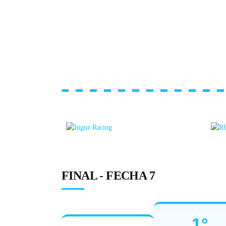
LA PAMPA
MONTI EL MÁS
RÁPIDO EN LAS
PRÁCTICAS
FINAL - FECHA 7
1°