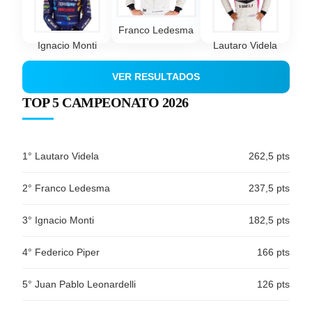
Franco Ledesma
Ignacio Monti
Lautaro Videla
VER RESULTADOS
TOP 5 CAMPEONATO 2026
1° Lautaro Videla
262,5 pts
2° Franco Ledesma
237,5 pts
3° Ignacio Monti
182,5 pts
4° Federico Piper
166 pts
5° Juan Pablo Leonardelli
126 pts