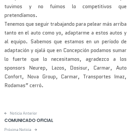
tuvimos y no fuimos lo competitivos que
pretendíamos.
Tenemos que seguir trabajando para pelear más arriba
tanto en el auto como yo, adaptarme a estos autos y
al equipo. Sabemos que estamos en un período de
adaptación y ojalá que en Concepción podamos sumar
lo fuerte que lo necesitamos, agradezco a los
sponsors Neurep, Lazos, Dosisur, Carmar, Auto
Confort, Nova Group, Carmar, Transportes Imaz,
Rodamas” cerró.
Post navigation
Noticia Anterior
COMUNICADO OFICIAL
Próxima Noticia