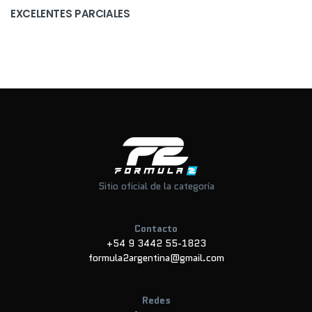
EXCELENTES PARCIALES
Sitio oficial de la categoría
Contacto
+54 9 3442 55-1823
formula2argentina@gmail.com
Redes