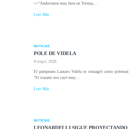
>>“Anduvimos muy bien en Termas,…
Leer Más
NOTICIAS
POLE DE VIDELA
9 mayo, 2026
El pampeano Lautaro Videla se consagró como poleman d
“El trazado nos cayó muy…
Leer Más
NOTICIAS
LEONARDELLI SIGUE PROYECTANDO