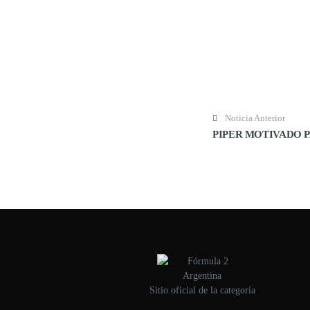
Post navigation
Noticia Anterior
PIPER MOTIVADO 
Sitio oficial de la categoría