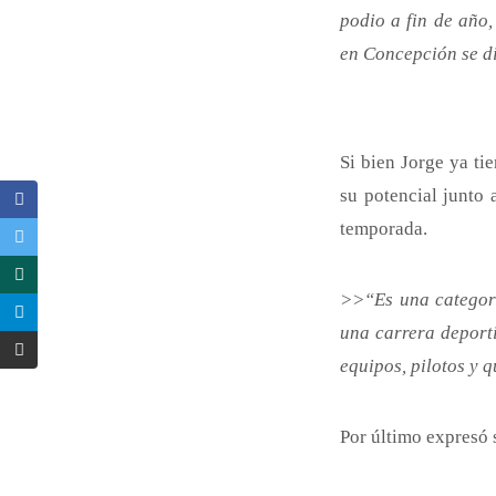
podio a fin de año
en Concepción se d
Si bien Jorge ya ti
su potencial junto 
temporada.
>>“Es una categorí
una carrera deporti
equipos, pilotos y 
Por último expresó 