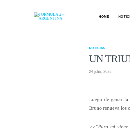
HOME
NOTIC
NOTICIAS
UN TRI
24 julio, 2025
Luego de ganar la 
Bruno renueva los o
>>“Para mí viene 