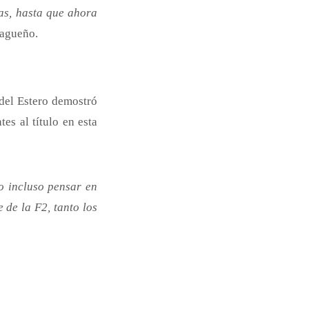
as, hasta que ahora
iagueño.
 del Estero demostró
es al título en esta
o incluso pensar en
 de la F2, tanto los