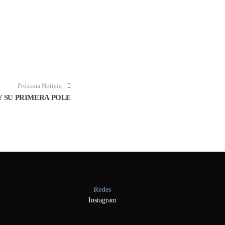
Próxima Noticia
Y SU PRIMERA POLE
Redes
Instagram