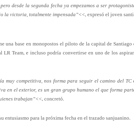
, pero desde la segunda fecha ya empezamos a ser protagonist
io la victoria, totalmente impensada”<<
, expresó el joven sant
ene una base en monopostos el piloto de la capital de Santiago
al LR Team, e incluso podría convertirse en uno de los aspirant
a muy competitiva, nos forma para seguir el camino del TC 
va en el exterior, es un gran grupo humano el que forma parte
quienes trabajan”<<
, concretó.
su entusiasmo para la próxima fecha en el trazado sanjuanino.