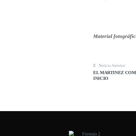
Material fotográfi
Post navigation
Noticia Anterior
EL MARTINEZ COM
INICIO