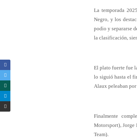
La temporada 2025
Negro, y los desta
podio y separarse de
la clasificación, si
El plato fuerte fue 
lo siguió hasta el 
Alaux peleaban por 
Finalmente compl
Motorsport), Jorge
Team).