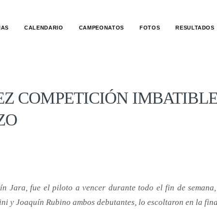
IAS
CALENDARIO
CAMPEONATOS
FOTOS
RESULTADOS
Z COMPETICIÓN IMBATIBLE
ZO
ín Jara, fue el piloto a vencer durante todo el fin de seman
ini y Joaquín Rubino ambos debutantes, lo escoltaron en la fina