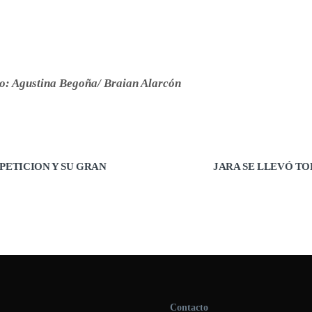
co: Agustina Begoña/ Braian Alarcón
PETICION Y SU GRAN
JARA SE LLEVÓ TO
Contacto