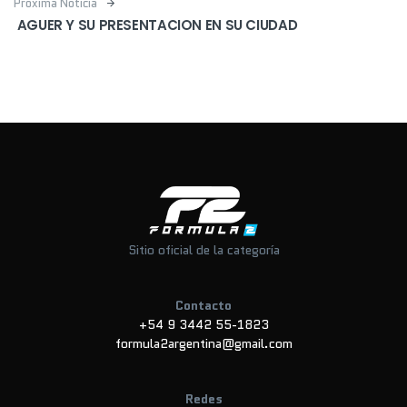
Próxima Noticia
AGUER Y SU PRESENTACION EN SU CIUDAD
Sitio oficial de la categoría
Contacto
+54 9 3442 55-1823
formula2argentina@gmail.com
Redes