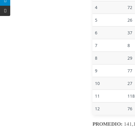
4
72
5
26
6
37
7
8
8
29
9
77
10
27
11
118
12
76
PROMEDIO:
141,