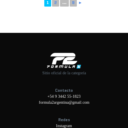
1
2
...
9
►
Sitio oficial de la categoría
Contacto
+54 9 3442 55-1823
formula2argentina@gmail.com
Redes
Instagram