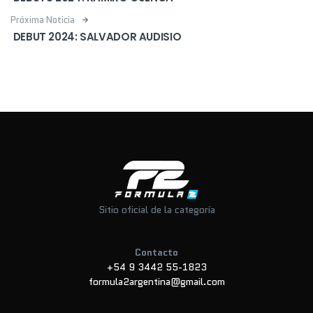
Próxima Noticia
DEBUT 2024: SALVADOR AUDISIO
Sitio oficial de la categoría
Contacto
+54 9 3442 55-1823
formula2argentina@gmail.com