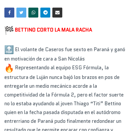
BETTINO CORTO LA MALA RACHA
El volante de Caseros fue sexto en Paraná y ganó
en motivación de cara a San Nicolás
Representando al equipo ESG Fórmula, la
estructura de Luján nunca bajó los brazos en pos de
entregarle un medio mecánico acorde a la
competitividad de la Fórmula 2, pero el factor suerte
no lo estaba ayudando al joven Thiago “Titi” Bettino
quien en la fecha pasada disputada en el autódromo
entrerriano de Paraná pudo finalmente redondear un
resultado que le permite encarar con confianza y