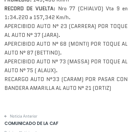
RECORD DE VUELTA:
Nro 77 (CHIALVO) Vta 9 en
1:34.220 a 157,342 Km/h.
APERCIBIDO AUTO N° 23 (CARRERA) POR TOQUE
AL AUTO N° 37 (JARA).
APERCIBIDO AUTO N° 68 (MONTI) POR TOQUE AL
AUTO N° 87 (BETTINO).
APERCIBIDO AUTO N° 73 (MASSA) POR TOQUE AL
AUTO N° 75 ( ALAUX).
RECARGO AUTO N°33 (CARAM) POR PASAR CON
BANDERA AMARILLA AL AUTO N° 21 (ORTIZ)
Post navigation
Noticia Anterior
COMUNICADO DE LA CAF