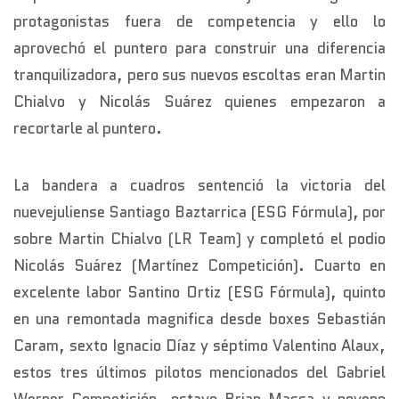
protagonistas fuera de competencia y ello lo
aprovechó el puntero para construir una diferencia
tranquilizadora, pero sus nuevos escoltas eran Martin
Chialvo y Nicolás Suárez quienes empezaron a
recortarle al puntero.
La bandera a cuadros sentenció la victoria del
nuevejuliense Santiago Baztarrica (ESG Fórmula), por
sobre Martin Chialvo (LR Team) y completó el podio
Nicolás Suárez (Martínez Competición). Cuarto en
excelente labor Santino Ortiz (ESG Fórmula), quinto
en una remontada magnifica desde boxes Sebastián
Caram, sexto Ignacio Díaz y séptimo Valentino Alaux,
estos tres últimos pilotos mencionados del Gabriel
Werner Competición, octavo Brian Massa y noveno