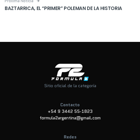
Próxima Noticia
BAZTARRICA, EL “PRIMER” POLEMAN DE LA HISTORIA
Sitio oficial de la categoría
Contacto
+54 9 3442 55-1823
formula2argentina@gmail.com
Redes