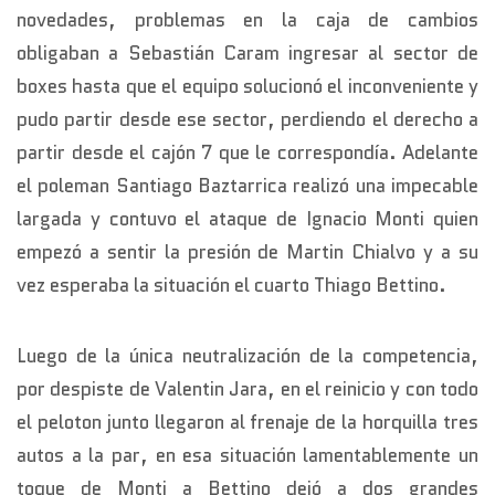
novedades, problemas en la caja de cambios
obligaban a Sebastián Caram ingresar al sector de
boxes hasta que el equipo solucionó el inconveniente y
pudo partir desde ese sector, perdiendo el derecho a
partir desde el cajón 7 que le correspondía. Adelante
el poleman Santiago Baztarrica realizó una impecable
largada y contuvo el ataque de Ignacio Monti quien
empezó a sentir la presión de Martin Chialvo y a su
vez esperaba la situación el cuarto Thiago Bettino.
Luego de la única neutralización de la competencia,
por despiste de Valentin Jara, en el reinicio y con todo
el peloton junto llegaron al frenaje de la horquilla tres
autos a la par, en esa situación lamentablemente un
toque de Monti a Bettino dejó a dos grandes