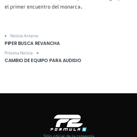
el primer encuentro del monarca.
Post navigation
Noticia Anterior
PIPER BUSCA REVANCHA
Próxima Noticia
CAMBIO DE EQUIPO PARA AUDISIO
Sitio oficial de la categoría